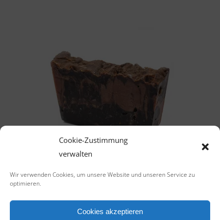
IN DEN WARENKORB
Cookie-Zustimmung
verwalten
Wir verwenden Cookies, um unsere Website und unseren Service zu
optimieren.
SOAPS
COCOA BEAN SOAP
Cookies akzeptieren