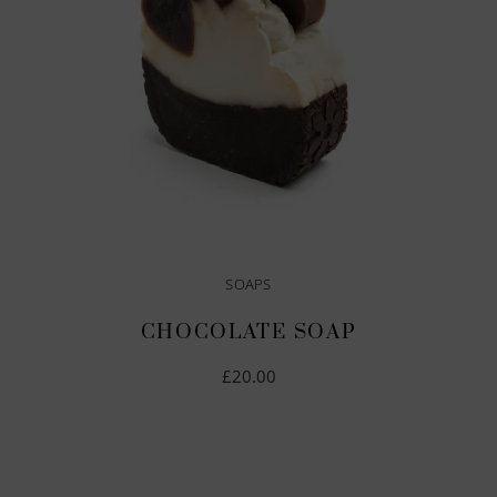
SOAPS
CHOCOLATE SOAP
£
20.00
IN DEN WARENKORB