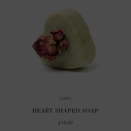
IN DEN WARENKORB
SOAPS
HEART SHAPED SOAP
£
10.00