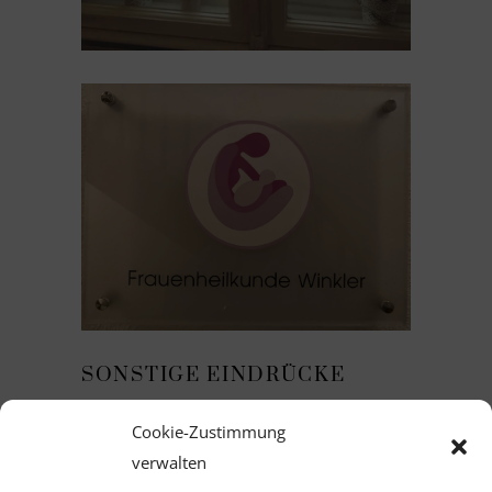
SONSTIGE EINDRÜCKE
Cookie-Zustimmung
verwalten